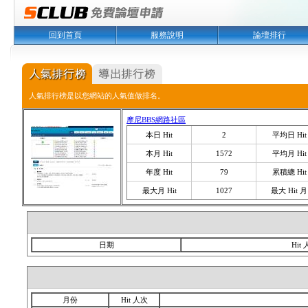
回到首頁
服務說明
論壇排行
人氣排行榜是以您網站的人氣值做排名。
摩尼BBS網路社區
本日 Hit
2
平均日 Hit
本月 Hit
1572
平均月 Hit
年度 Hit
79
累積總 Hit
最大月 Hit
1027
最大 Hit 月
日期
Hit
月份
Hit 人次