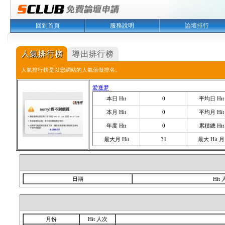
回到首頁
服務說明
論壇排行
人氣排行榜是以您網站的人氣值做排名。
爱逐梦
本日 Hit
0
平均日 Hit
本月 Hit
0
平均月 Hit
年度 Hit
0
累積總 Hit
最大月 Hit
31
最大 Hit 月
日期
Hit
月份
Hit 人次