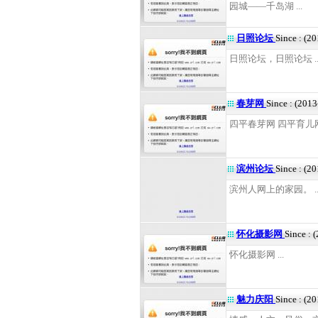
园城——千岛湖 ...
日照论坛
Since : (2
日照论坛，日照论坛 ..
春芽网
Since : (201
四平春芽网 四平育儿网
滨州论坛
Since : (2
滨州人网上的家园。 ..
怀化摄影网
Since : 
怀化摄影网 ...
魅力庆阳
Since : (2