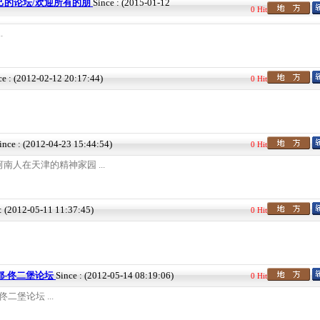
己的论坛/欢迎所有的朋
Since : (2015-01-12
0 Hit
.
ce : (2012-02-12 20:17:44)
0 Hit
ince : (2012-04-23 15:44:54)
0 Hit
人在天津的精神家园 ...
 : (2012-05-11 11:37:45)
0 Hit
都-佟二堡论坛
Since : (2012-05-14 08:19:06)
0 Hit
二堡论坛 ...