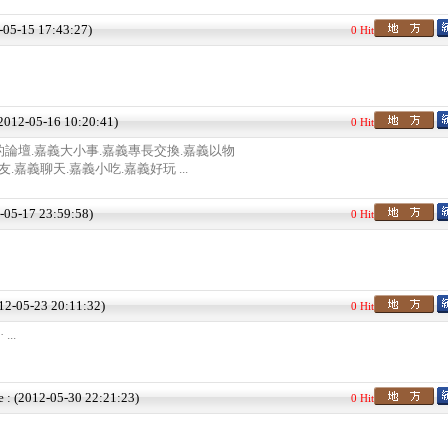
2-05-15 17:43:27)
0 Hit
(2012-05-16 10:20:41)
0 Hit
論壇.嘉義大小事.嘉義專長交換.嘉義以物
.嘉義聊天.嘉義小吃.嘉義好玩 ...
2-05-17 23:59:58)
0 Hit
012-05-23 20:11:32)
0 Hit
..
e : (2012-05-30 22:21:23)
0 Hit