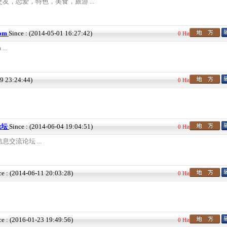
友，恋爱，特色，美食，旅游 ...
com
Since : (2014-05-01 16:27:42)
0 Hit
...
19 23:24:44)
0 Hit
论坛
Since : (2014-06-04 19:04:51)
0 Hit
交流论坛 ...
ce : (2014-06-11 20:03:28)
0 Hit
ce : (2016-01-23 19:49:56)
0 Hit