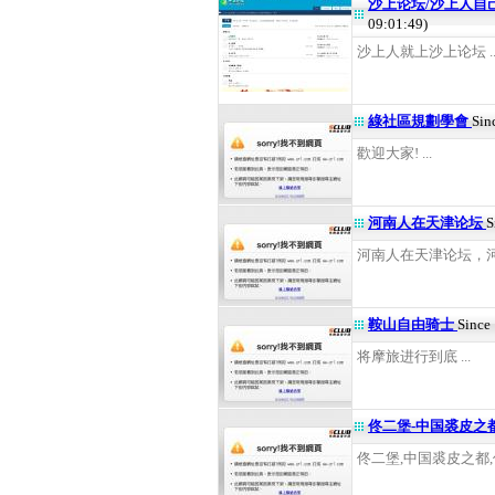
沙上论坛/沙上人自
09:01:49)
沙上人就上沙上论坛 ..
綠社區規劃學會
Sin
歡迎大家! ...
河南人在天津论坛
S
河南人在天津论坛，河南
鞍山自由骑士
Since
将摩旅进行到底 ...
佟二堡-中国裘皮之
佟二堡,中国裘皮之都,佟