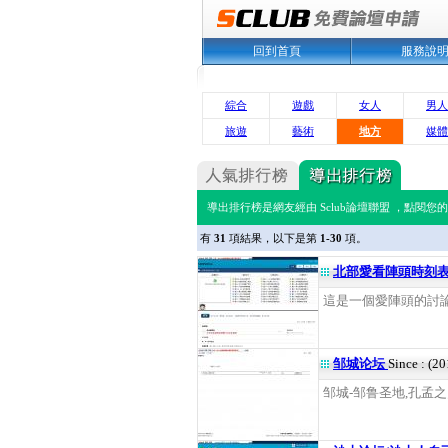
回到首頁
服務說
綜合
遊戲
女人
男人
旅遊
藝術
地方
媒體
導出排行榜是網友經由 Sclub論壇聯盟 ，點閱您
有
31
項結果，以下是第
1-30
項。
北部愛看陣頭時刻
這是一個愛陣頭的討論天
邹城论坛
Since : (2
邹城-邹鲁圣地,孔孟之乡